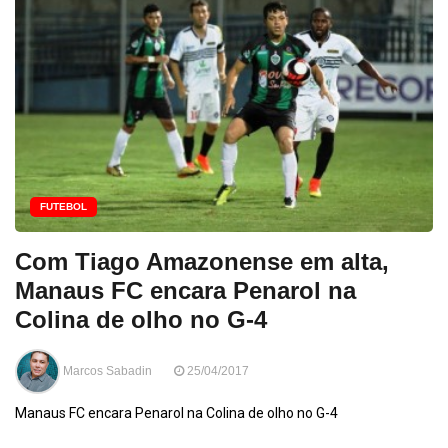
FUTEBOL
Com Tiago Amazonense em alta,
Manaus FC encara Penarol na
Colina de olho no G-4
Marcos Sabadin
25/04/2017
Manaus FC encara Penarol na Colina de olho no G-4