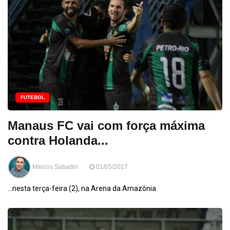
FUTEBOL
Manaus FC vai com força máxima
contra Holanda...
Marcos Sabadin
01/05/2017
...nesta terça-feira (2), na Arena da Amazônia