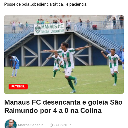
Posse de bola...obediência tática... e paciência.
FUTEBOL
Manaus FC desencanta e goleia São
Raimundo por 4 a 0 na Colina
Marcos Sabadin
27/03/2017