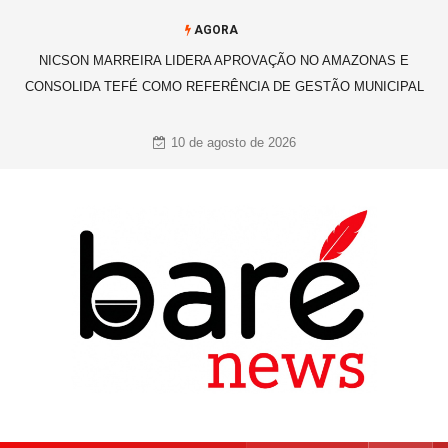
AGORA
MOTO HONDA RECONHECE VV REFEIÇÕES EM CELEBRAÇÃO
HISTÓRICA DOS 50 ANOS NO POLO INDUSTRIAL DE MANAUS
10 de agosto de 2026