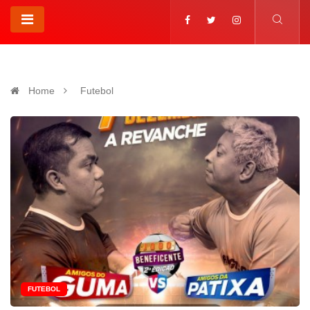
Home
Futebol
FUTEBOL