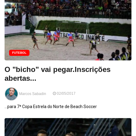
FUTEBOL
O "bicho" vai pegar.Inscrições
abertas...
Marcos Sabadin
02/05/2017
...para 7ª Copa Estrela do Norte de Beach Soccer