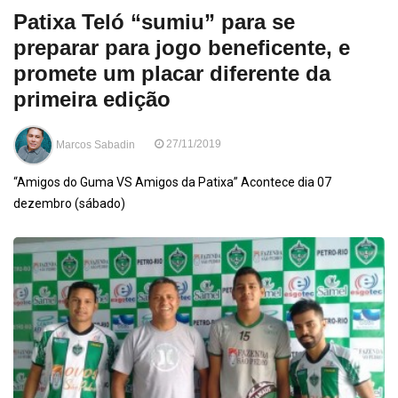
Patixa Teló “sumiu” para se
preparar para jogo beneficente, e
promete um placar diferente da
primeira edição
Marcos Sabadin
27/11/2019
“Amigos do Guma VS Amigos da Patixa” Acontece dia 07
dezembro (sábado)