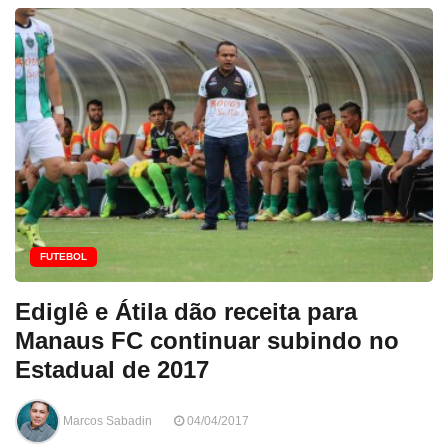
FUTEBOL
Ediglê e Átila dão receita para
Manaus FC continuar subindo no
Estadual de 2017
Marcos Sabadin
04/04/2017