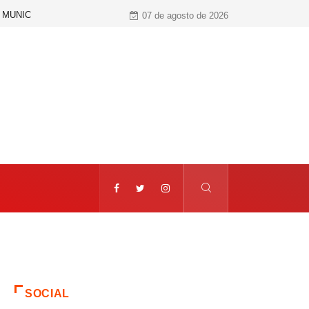
 MUNICIPAL
MOTO HONDA RECONHECE VV REFEIÇÕES EM
07 de agosto de 2026
SOCIAL