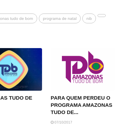
onas tudo de bom
programa de natal
nib
AS TUDO DE
PARA QUEM PERDEU O
PROGRAMA AMAZONAS
TUDO DE...
07/10/2017