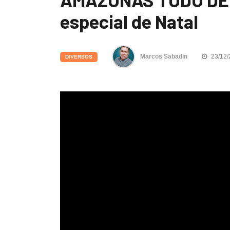
especial de Natal
Marcos Sabadin
23/12/
DIVERSOS