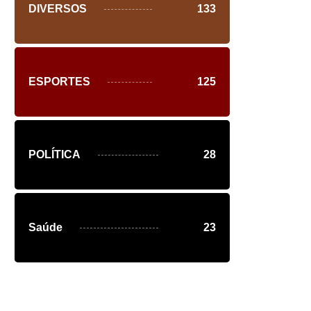
DIVERSOS
133
ESPORTES
125
POLÍTICA
28
Saúde
23