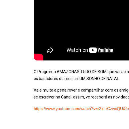
O Programa AMAZONAS TUDO DE BOM que vai ao ar
os bastidores do musical UM SONHO DE NATAL.
Vale muito a pena rever e compartilhar com os amigos 
se escrever no Canal. assim, vc receberá as novidad
https://www.youtube.com/watch?v=r2xLrCzwcQU&fe