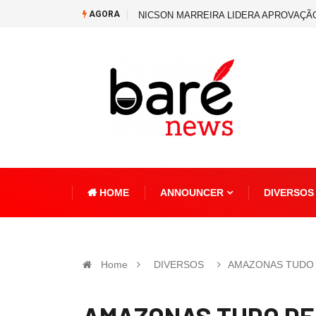
AGORA
NICSON MARREIRA LIDERA APROVAÇÃ
HOME
ANNOUNCER
DIVERSO
Home
DIVERSOS
AMAZONAS TUDO DE
AMAZONAS TUDO DE 