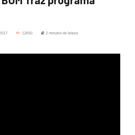
2017
12650
2 minutos de leitura