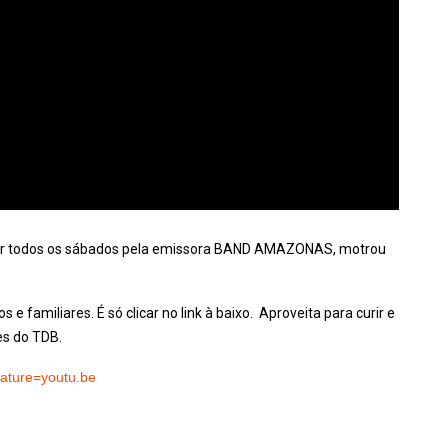
 todos os sábados pela emissora BAND AMAZONAS, motrou
e familiares. É só clicar no link à baixo. Aproveita para curir e
es do TDB.
ature=youtu.be