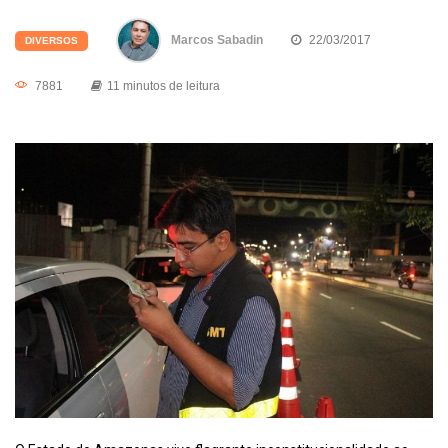
Marcos Sabadin
22/03/2017
DIVERSOS
7881
11 minutos de leitura