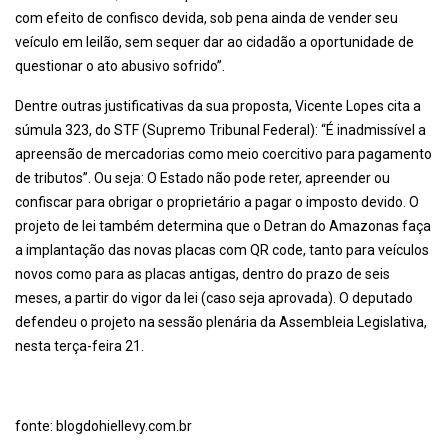
com efeito de confisco devida, sob pena ainda de vender seu
veículo em leilão, sem sequer dar ao cidadão a oportunidade de
questionar o ato abusivo sofrido”.
Dentre outras justificativas da sua proposta, Vicente Lopes cita a
súmula 323, do STF (Supremo Tribunal Federal): “É inadmissível a
apreensão de mercadorias como meio coercitivo para pagamento
de tributos”. Ou seja: O Estado não pode reter, apreender ou
confiscar para obrigar o proprietário a pagar o imposto devido. O
projeto de lei também determina que o Detran do Amazonas faça
a implantação das novas placas com QR code, tanto para veículos
novos como para as placas antigas, dentro do prazo de seis
meses, a partir do vigor da lei (caso seja aprovada). O deputado
defendeu o projeto na sessão plenária da Assembleia Legislativa,
nesta terça-feira 21.
fonte: blogdohiellevy.com.br