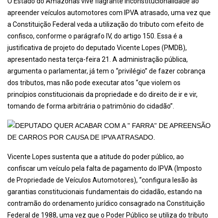
O Estado do Amazonas vive flagrante inconstitucionalidade ao
apreender veículos automotores com IPVA atrasado, uma vez que
a Constituição Federal veda a utilização do tributo com efeito de
confisco, conforme o parágrafo IV, do artigo 150. Essa é a
justificativa de projeto do deputado Vicente Lopes (PMDB),
apresentado nesta terça-feira 21. A administração pública,
argumenta o parlamentar, já tem o “privilégio” de fazer cobrança
dos tributos, mas não pode executar atos “que violem os
princípios constitucionais da propriedade e do direito de ir e vir,
tomando de forma arbitrária o patrimônio do cidadão”.
Vicente Lopes sustenta que a atitude do poder público, ao
confiscar um veículo pela falta de pagamento do IPVA (Imposto
de Propriedade de Veículos Automotores), “configura lesão às
garantias constitucionais fundamentais do cidadão, estando na
contramão do ordenamento jurídico consagrado na Constituição
Federal de 1988, uma vez que o Poder Público se utiliza do tributo